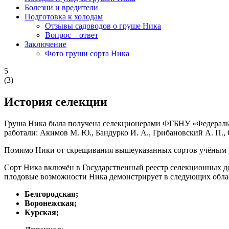
Болезни и вредители
Подготовка к холодам
Отзывы садоводов о груше Ника
Вопрос – ответ
Заключение
Фото груши сорта Ника
5
(
3
)
История селекции
Груша Ника была получена селекционерами ФГБНУ «Федеральн
работали: Акимов М. Ю., Бандурко И. А., Грибановский А. П., С
Помимо Ники от скрещивания вышеуказанных сортов учёным 
Сорт Ника включён в Государственный реестр селекционных д
плодовые возможности Ника демонстрирует в следующих обла
Белгородская;
Воронежская;
Курская;