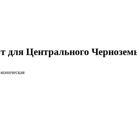
т для Центрального Чернозем
-коническая