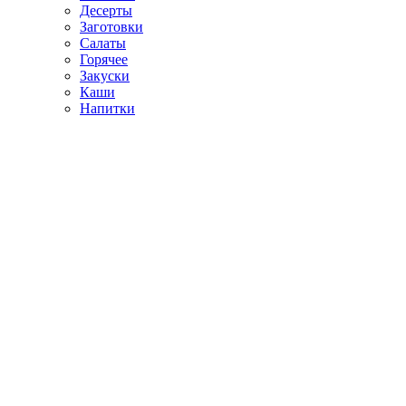
Десерты
Заготовки
Салаты
Горячее
Закуски
Каши
Напитки