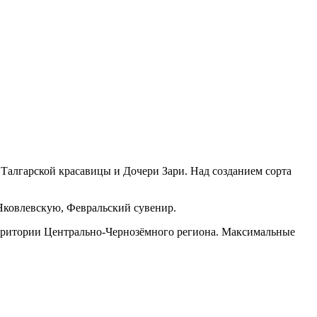
лгарской красавицы и Дочери Зари. Над созданием сорта
 Яковлевскую, Февральский сувенир.
ерритории Центрально-Чернозёмного региона. Максимальные