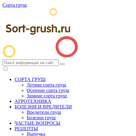
Сорта груш
СОРТА ГРУШ
Летние сорта груш
Осенние сорта груш
Зимние сорта груш
АГРОТЕХНИКА
БОЛЕЗНИ И ВРЕДИТЕЛИ
Вредители груш
Болезни груш
ЧАСТЫЕ ВОПРОСЫ
РЕЦЕПТЫ
Выпечка