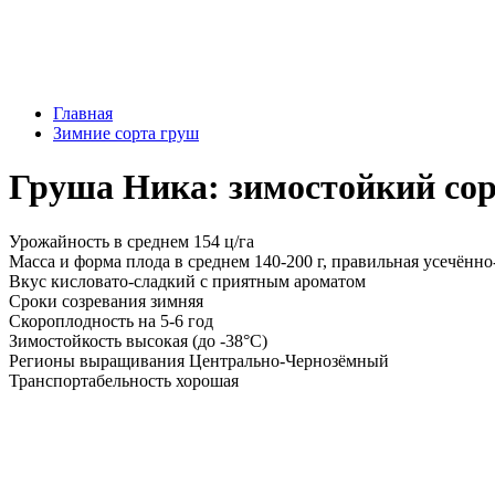
Главная
Зимние сорта груш
Груша Ника: зимостойкий сор
Урожайность
в среднем 154 ц/га
Масса и форма плода
в среднем 140-200 г, правильная усечённо
Вкус
кисловато-сладкий с приятным ароматом
Сроки созревания
зимняя
Скороплодность
на 5-6 год
Зимостойкость
высокая (до -38°C)
Регионы выращивания
Центрально-Чернозёмный
Транспортабельность
хорошая