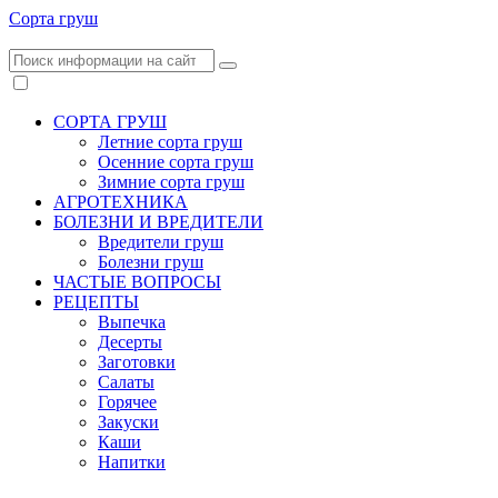
Сорта груш
СОРТА ГРУШ
Летние сорта груш
Осенние сорта груш
Зимние сорта груш
АГРОТЕХНИКА
БОЛЕЗНИ И ВРЕДИТЕЛИ
Вредители груш
Болезни груш
ЧАСТЫЕ ВОПРОСЫ
РЕЦЕПТЫ
Выпечка
Десерты
Заготовки
Салаты
Горячее
Закуски
Каши
Напитки