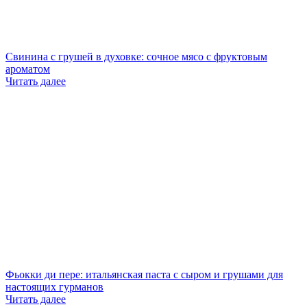
Свинина с грушей в духовке: сочное мясо с фруктовым
ароматом
Читать далее
Фьокки ди пере: итальянская паста с сыром и грушами для
настоящих гурманов
Читать далее