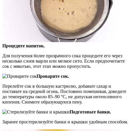
Процедите напиток.
Для получения более прозрачного сока процедите его через
несколько слоев марли или мелкое сито. Если предпочитаете
сок с мякотью, этот этап можно пропустить.
Проварите сок.
Перелейте сок в большую кастрюлю, добавьте сахар и
поставьте на средний огонь. Постоянно помешивая, доведите
до температуры около 85–90 °C, не допуская интенсивного
кипения. Снимите образующуюся пену.
Подготовьте банки.
Заранее простерилизуйте банки и крышки удобным способом.