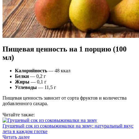
Пищевая ценность на 1 порцию (100
мл)
Калорийность
— 48 ккал
Белки
— 0,2 г
Жиры
— 0,1 г
Углеводы
— 11,5 г
Пищевая ценность зависит от сорта фруктов и количества
добавленного сахара.
Читайте также:
Грушевый сок из соковыжималки на зиму: натуральный вкус
лета в каждом глотке
Читать далее