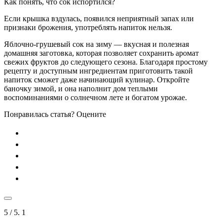
Как понять, что сок испортился?
Если крышка вздулась, появился неприятный запах или
признаки брожения, употреблять напиток нельзя.
Яблочно-грушевый сок на зиму — вкусная и полезная
домашняя заготовка, которая позволяет сохранить аромат
свежих фруктов до следующего сезона. Благодаря простому
рецепту и доступным ингредиентам приготовить такой
напиток сможет даже начинающий кулинар. Откройте
баночку зимой, и она наполнит дом теплыми
воспоминаниями о солнечном лете и богатом урожае.
Понравилась статья? Оцените
5
/ 5.
1