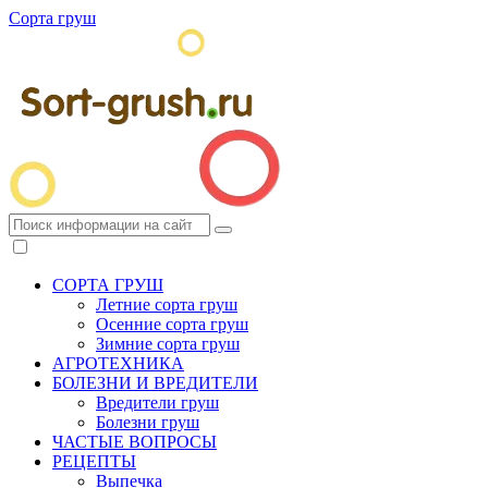
Сорта груш
СОРТА ГРУШ
Летние сорта груш
Осенние сорта груш
Зимние сорта груш
АГРОТЕХНИКА
БОЛЕЗНИ И ВРЕДИТЕЛИ
Вредители груш
Болезни груш
ЧАСТЫЕ ВОПРОСЫ
РЕЦЕПТЫ
Выпечка