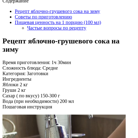
Содержание
Рецепт яблочно-грушевого сока на зиму
Советы по приготовлению
Пищевая ценность на 1 порцию (100 мл)
Частые вопросы по рецепту
Рецепт яблочно-грушевого сока на
зиму
Время приготовления:
1ч 30мин
Сложность блюда:
Средне
Категория:
Заготовки
Ингредиенты
Яблоки
2 кг
Груши
2 кг
Сахар ( по вкусу)
150-300 г
Вода (при необходимости)
200 мл
Пошаговая инструкция