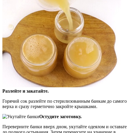
Разлейте и закатайте.
Горячий сок разлейте по стерилизованным банкам до самого
верха и сразу герметично закройте крышками.
Остудите заготовку.
Переверните банки вверх дном, укутайте одеялом и оставьте
до полного остывания. Затем перенесите на хранение в