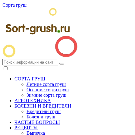
Сорта груш
СОРТА ГРУШ
Летние сорта груш
Осенние сорта груш
Зимние сорта груш
АГРОТЕХНИКА
БОЛЕЗНИ И ВРЕДИТЕЛИ
Вредители груш
Болезни груш
ЧАСТЫЕ ВОПРОСЫ
РЕЦЕПТЫ
Выпечка