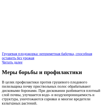
Грушевая плодожорка: неприметная бабочка, способная
оставить без урожая
Читать далее
Меры борьбы и профилактики
В целях профилактики против грушевого плодового
пилильщика почву приствольных полос обрабатывают
дисковыми боронами. При дисковании разбивается плотный
слой почвы, улучшается водо- и воздухопроницаемость и
структура, уничтожаются сорняки и многие вредители
культурных растений.