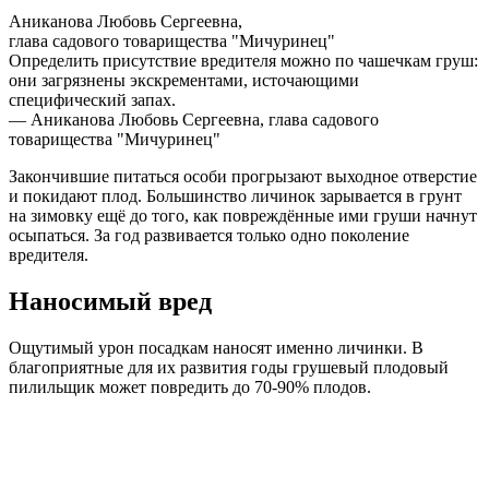
Аниканова Любовь Сергеевна,
глава садового товарищества "Мичуринец"
Определить присутствие вредителя можно по чашечкам груш:
они загрязнены экскрементами, источающими
специфический запах.
— Аниканова Любовь Сергеевна,
глава садового
товарищества "Мичуринец"
Закончившие питаться особи прогрызают выходное отверстие
и покидают плод. Большинство личинок зарывается в грунт
на зимовку ещё до того, как повреждённые ими груши начнут
осыпаться. За год развивается только одно поколение
вредителя.
Наносимый вред
Ощутимый урон посадкам наносят именно личинки. В
благоприятные для их развития годы грушевый плодовый
пилильщик может повредить до 70-90% плодов.