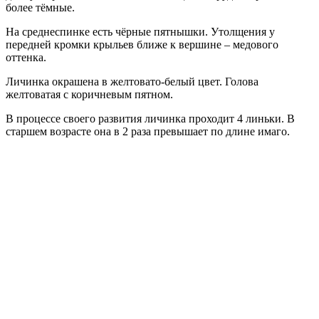
более тёмные.
На среднеспинке есть чёрные пятнышки. Утолщения у
передней кромки крыльев ближе к вершине – медового
оттенка.
Личинка окрашена в желтовато-белый цвет. Голова
желтоватая с коричневым пятном.
В процессе своего развития личинка проходит 4 линьки. В
старшем возрасте она в 2 раза превышает по длине имаго.