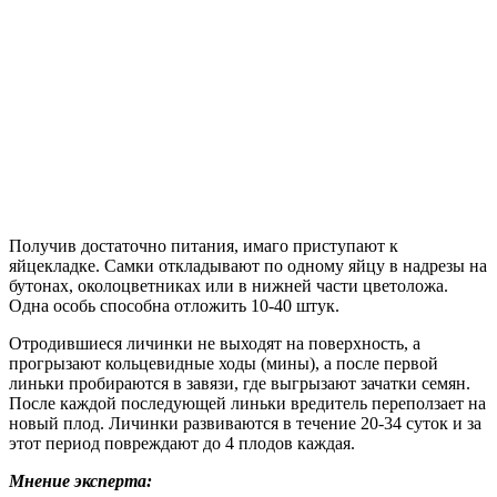
Получив достаточно питания, имаго приступают к
яйцекладке. Самки откладывают по одному яйцу в надрезы на
бутонах, околоцветниках или в нижней части цветоложа.
Одна особь способна отложить 10-40 штук.
Отродившиеся личинки не выходят на поверхность, а
прогрызают кольцевидные ходы (мины), а после первой
линьки пробираются в завязи, где выгрызают зачатки семян.
После каждой последующей линьки вредитель переползает на
новый плод. Личинки развиваются в течение 20-34 суток и за
этот период повреждают до 4 плодов каждая.
Мнение эксперта: