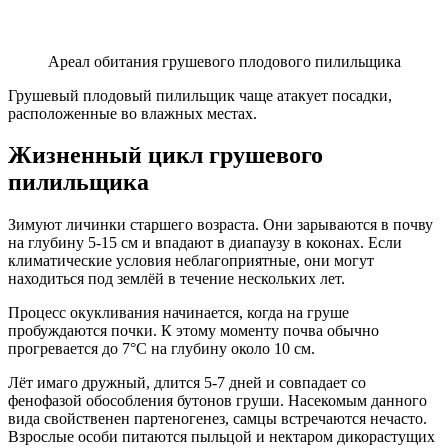
Ареал обитания грушевого плодового пилильщика
Грушевый плодовый пилильщик чаще атакует посадки,
расположенные во влажных местах.
Жизненный цикл грушевого
пилильщика
Зимуют личинки старшего возраста. Они зарываются в почву
на глубину 5-15 см и впадают в диапаузу в коконах. Если
климатические условия неблагоприятные, они могут
находиться под землёй в течение нескольких лет.
Процесс окукливания начинается, когда на груше
пробуждаются почки. К этому моменту почва обычно
прогревается до 7°C на глубину около 10 см.
Лёт имаго дружный, длится 5-7 дней и совпадает со
фенофазой обособления бутонов груши. Насекомым данного
вида свойственен партеногенез, самцы встречаются нечасто.
Взрослые особи питаются пыльцой и нектаром дикорастущих