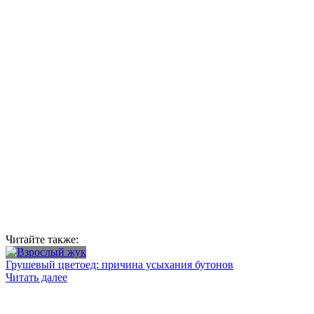
Читайте также:
Грушевый цветоед: причина усыхания бутонов
Читать далее