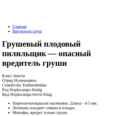
Главная
Вредители груш
Грушевый плодовый
пилильщик — опасный
вредитель груши
Класс
Insecta
Отряд
Hymenoptera
Семейство
Tenthredinidae
Род
Hoplocampa Hartig
Вид
Hoplocampa brevis Klug.
Перепончатокрылое насекомое. Длина - 4-5 мм.
Личинки поедают семена в плодах.
Монофаг, вредит только груше.