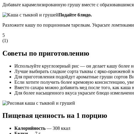
Добавьте карамелизированную грушу вместе с образовавшимся 
Подайте блюдо.
Разложите кашу по порционным тарелкам. Украсьте ломтиками
5
(
1
)
Советы по приготовлению
Используйте круглозерный рис — он делает кашу более 
Лучше выбирать сладкие сорта тыквы с ярко-оранжевой 
Для приготовления подойдут ароматные груши сортов В
Если хотите получить более кремовую консистенцию, уве
Вместо сахара можно добавить мед после того, как каша 
Для более насыщенного вкуса украсьте блюдо измельче
Пищевая ценность на 1 порцию
Калорийность
— 308 ккал
Белки
— 7 г