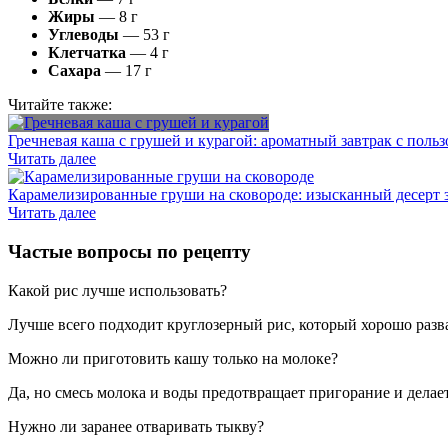
Жиры
— 8 г
Углеводы
— 53 г
Клетчатка
— 4 г
Сахара
— 17 г
Читайте также:
Гречневая каша с грушей и курагой: ароматный завтрак с польз
Читать далее
Карамелизированные груши на сковороде: изысканный десерт 
Читать далее
Частые вопросы по рецепту
Какой рис лучше использовать?
Лучше всего подходит круглозерный рис, который хорошо разва
Можно ли приготовить кашу только на молоке?
Да, но смесь молока и воды предотвращает пригорание и делае
Нужно ли заранее отваривать тыкву?