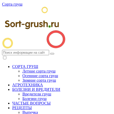
Сорта груш
СОРТА ГРУШ
Летние сорта груш
Осенние сорта груш
Зимние сорта груш
АГРОТЕХНИКА
БОЛЕЗНИ И ВРЕДИТЕЛИ
Вредители груш
Болезни груш
ЧАСТЫЕ ВОПРОСЫ
РЕЦЕПТЫ
Выпечка