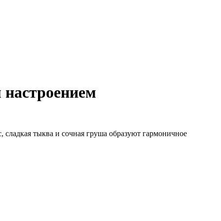
м настроением
, сладкая тыква и сочная груша образуют гармоничное