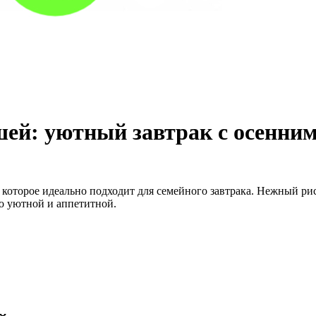
шей: уютный завтрак с осенни
которое идеально подходит для семейного завтрака. Нежный рис
но уютной и аппетитной.