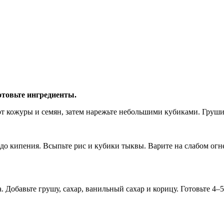
отовьте ингредиенты.
от кожуры и семян, затем нарежьте небольшими кубиками. Груши 
 до кипения. Всыпьте рис и кубики тыквы. Варите на слабом огн
Добавьте грушу, сахар, ванильный сахар и корицу. Готовьте 4–5