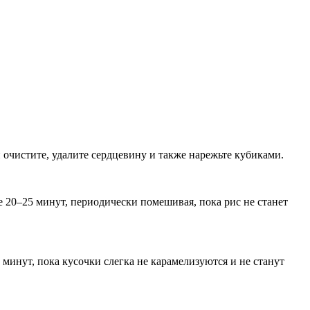
очистите, удалите сердцевину и также нарежьте кубиками.
е 20–25 минут, периодически помешивая, пока рис не станет
 минут, пока кусочки слегка не карамелизуются и не станут