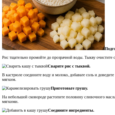
Подг
Рис тщательно промойте до прозрачной воды. Тыкву очистите 
Сварите рис с тыквой.
В кастрюле соедините воду и молоко, добавьте соль и доведите
мягким.
Приготовьте грушу.
На небольшой сковороде растопите половину сливочного масла. 
мягкими.
Соедините ингредиенты.