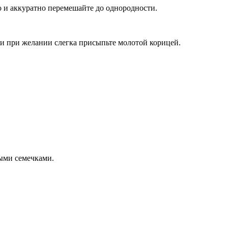
 и аккуратно перемешайте до однородности.
и при желании слегка присыпьте молотой корицей.
ыми семечками.