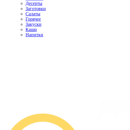
Десерты
Заготовки
Салаты
Горячее
Закуски
Каши
Напитки