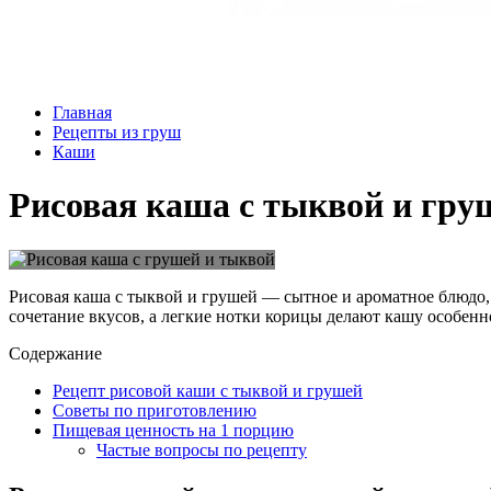
Главная
Рецепты из груш
Каши
Рисовая каша с тыквой и гру
Рисовая каша с тыквой и грушей — сытное и ароматное блюдо, 
сочетание вкусов, а легкие нотки корицы делают кашу особен
Содержание
Рецепт рисовой каши с тыквой и грушей
Советы по приготовлению
Пищевая ценность на 1 порцию
Частые вопросы по рецепту