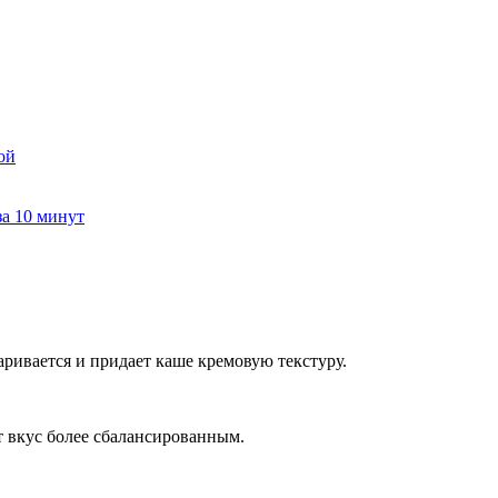
ой
за 10 минут
ривается и придает каше кремовую текстуру.
т вкус более сбалансированным.