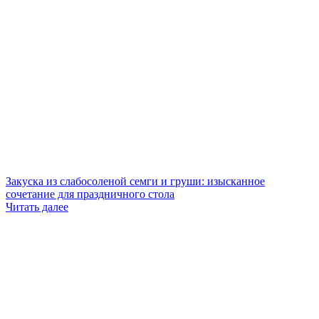
Закуска из слабосоленой семги и груши: изысканное
сочетание для праздничного стола
Читать далее