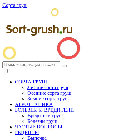
Сорта груш
СОРТА ГРУШ
Летние сорта груш
Осенние сорта груш
Зимние сорта груш
АГРОТЕХНИКА
БОЛЕЗНИ И ВРЕДИТЕЛИ
Вредители груш
Болезни груш
ЧАСТЫЕ ВОПРОСЫ
РЕЦЕПТЫ
Выпечка