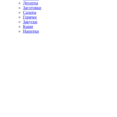
Десерты
Заготовки
Салаты
Горячее
Закуски
Каши
Напитки