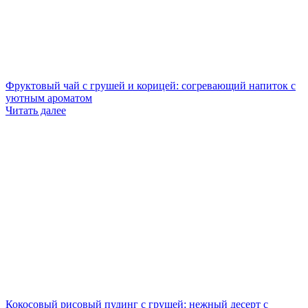
Фруктовый чай с грушей и корицей: согревающий напиток с
уютным ароматом
Читать далее
Кокосовый рисовый пудинг с грушей: нежный десерт с